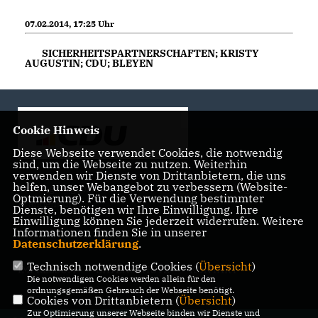
07.02.2014, 17:25 Uhr
SICHERHEITSPARTNERSCHAFTEN; KRISTY
AUGUSTIN; CDU; BLEYEN
Cookie Hinweis
Diese Webseite verwendet Cookies, die notwendig
sind, um die Webseite zu nutzen. Weiterhin
verwenden wir Dienste von Drittanbietern, die uns
helfen, unser Webangebot zu verbessern (Website-
Landtagsabgeordnete der CDU Fraktion im Landtag
Optmierung). Für die Verwendung bestimmter
Brandenburg
Dienste, benötigen wir Ihre Einwilligung. Ihre
Einwilligung können Sie jederzeit widerrufen. Weitere
Informationen finden Sie in unserer
Datenschutzerklärung
.
Technisch notwendige Cookies (
Übersicht
)
IMPRESSUM
DATENSCHUTZ
KONTAKT
Die notwendigen Cookies werden allein für den
ordnungsgemäßen Gebrauch der Webseite benötigt.
Cookies von Drittanbietern (
Übersicht
)
Zur Optimierung unserer Webseite binden wir Dienste und