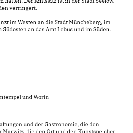
tten. Der Amtssitz ist in der Stadt Seelow.
en verringert.
nzt im Westen an die Stadt Müncheberg, im
im Südosten an das Amt Lebus und im Süden.
uentempel und Worin
taltungen und der Gastronomie, die den
er Marwitz, die den Ort und den Kunstspeicher