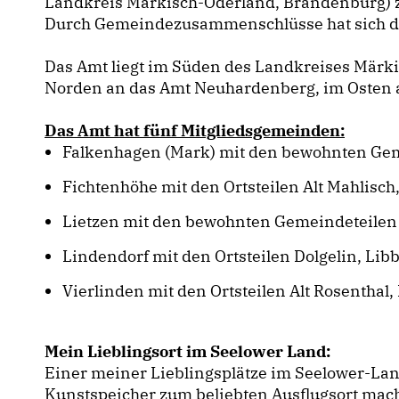
Landkreis Märkisch-Oderland, Brandenburg) z
Durch Gemeindezusammenschlüsse hat sich die
Das Amt liegt im Süden des Landkreises Märk
Norden an das Amt Neuhardenberg, im Osten a
Das Amt hat fünf Mitgliedsgemeinden:
Falkenhagen (Mark) mit den bewohnten Ge
Fichtenhöhe mit den Ortsteilen Alt Mahlisch
Lietzen mit den bewohnten Gemeindeteilen
Lindendorf mit den Ortsteilen Dolgelin, Li
Vierlinden mit den Ortsteilen Alt Rosenthal
Mein Lieblingsort im Seelower Land:
Einer meiner Lieblingsplätze im Seelower-Lan
Kunstspeicher zum beliebten Ausflugsort mache