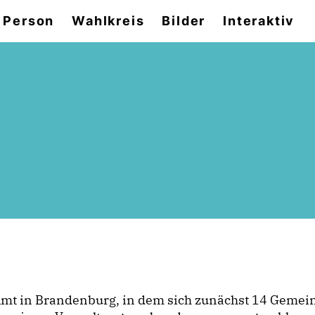
 Person
Wahlkreis
Bilder
Interaktiv
 Amt in Brandenburg, in dem sich zunächst 14 Gemei