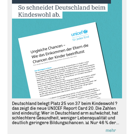
Deutschland belegt Platz 25 von 37 beim Kindeswohl ?
das zeigt die neue UNICEF Report Card 20. Die Zahlen
sind eindeutig: Wer in Deutschland arm aufwächst, hat
schlechtere Gesundheit, weniger Lebensqualität und
deutlich geringere Bildungschancen. 📊 Nur 46 % der
Kinder aus einkommensschwachen Familien erreichen
mehr
Grundkompetenzen in Lesen und Mathe ? bei