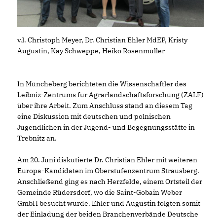
v.l. Christoph Meyer, Dr. Christian Ehler MdEP, Kristy
Augustin, Kay Schweppe, Heiko Rosenmüller
In Müncheberg berichteten die Wissenschaftler des
Leibniz-Zentrums für Agrarlandschaftsforschung (ZALF)
über ihre Arbeit. Zum Anschluss stand an diesem Tag
eine Diskussion mit deutschen und polnischen
Jugendlichen in der Jugend- und Begegnungsstätte in
Trebnitz an.
Am 20. Juni diskutierte Dr. Christian Ehler mit weiteren
Europa-Kandidaten im Oberstufenzentrum Strausberg.
Anschließend ging es nach Herzfelde, einem Ortsteil der
Gemeinde Rüdersdorf, wo die Saint-Gobain Weber
GmbH besucht wurde. Ehler und Augustin folgten somit
der Einladung der beiden Branchenverbände Deutsche