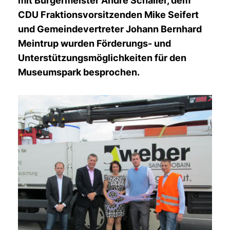
mit Bürgermeister André Schaller, dem
CDU Fraktionsvorsitzenden Mike Seifert
und Gemeindevertreter Johann Bernhard
Meintrup wurden Förderungs- und
Unterstützungsmöglichkeiten für den
Museumspark besprochen.