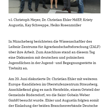
v.l. Christoph Meyer, Dr. Christian Ehler MdEP, Kristy
Augustin, Kay Schweppe, Heiko Rosenmüller
In Müncheberg berichteten die Wissenschaftler des
Leibniz-Zentrums für Agrarlandschaftsforschung (ZALF)
über ihre Arbeit. Zum Anschluss stand an diesem Tag
eine Diskussion mit deutschen und polnischen
Jugendlichen in der Jugend- und Begegnungsstätte in
Trebnitz an.
Am 20. Juni diskutierte Dr. Christian Ehler mit weiteren
Europa-Kandidaten im Oberstufenzentrum Strausberg.
Anschließend ging es nach Herzfelde, einem Ortsteil der
Gemeinde Rüdersdorf, wo die Saint-Gobain Weber
GmbH besucht wurde. Ehler und Augustin folgten somit
der Einladung der beiden Branchenverbände Deutsche