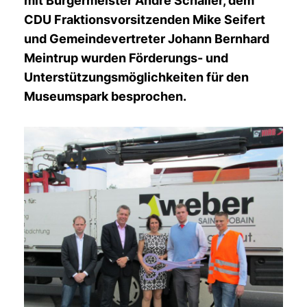
mit Bürgermeister André Schaller, dem
CDU Fraktionsvorsitzenden Mike Seifert
und Gemeindevertreter Johann Bernhard
Meintrup wurden Förderungs- und
Unterstützungsmöglichkeiten für den
Museumspark besprochen.