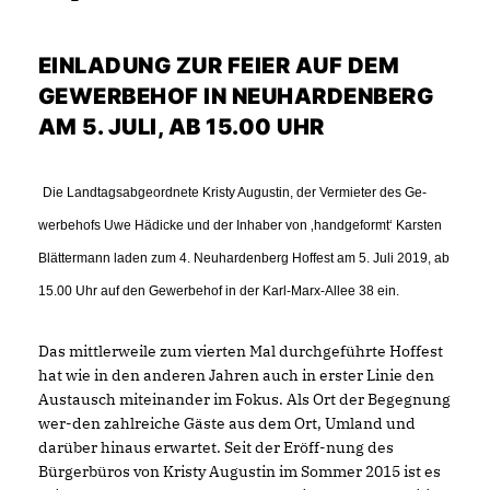
EINLADUNG ZUR FEIER AUF DEM
GEWERBEHOF IN NEUHARDENBERG
AM 5. JULI, AB 15.00 UHR
Die Landtagsabgeordnete Kristy Augustin, der Vermieter des Ge-
werbehofs Uwe Hädicke und der Inhaber von ‚handgeformt‘ Karsten
Blättermann laden zum 4. Neuhardenberg Hoffest am 5. Juli 2019, ab
15.00 Uhr auf den Gewerbehof in der Karl-Marx-Allee 38 ein.
Das mittlerweile zum vierten Mal durchgeführte Hoffest
hat wie in den anderen Jahren auch in erster Linie den
Austausch miteinander im Fokus. Als Ort der Begegnung
wer-den zahlreiche Gäste aus dem Ort, Umland und
darüber hinaus erwartet. Seit der Eröff-nung des
Bürgerbüros von Kristy Augustin im Sommer 2015 ist es