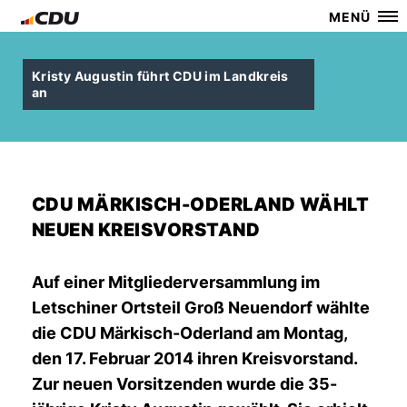
MENÜ
Kristy Augustin führt CDU im Landkreis
an
CDU MÄRKISCH-ODERLAND WÄHLT
NEUEN KREISVORSTAND
Auf einer Mitgliederversammlung im
Letschiner Ortsteil Groß Neuendorf wählte
die CDU Märkisch-Oderland am Montag,
den 17. Februar 2014 ihren Kreisvorstand.
Zur neuen Vorsitzenden wurde die 35-