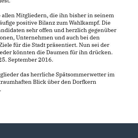
est.
llen Mitgliedern, die ihn bisher in seinem
läufige positive Bilanz zum Wahlkampf. Die
andidaten sehr offen und herzlich gegenüber
tutionen, Unternehmen und auch bei den
iele für die Stadt präsentiert. Nun sei der
ieder könnten die Daumen für ihn drücken.
25. September 2016.
tglieder das herrliche Spätsommerwetter im
traumhaften Blick über den Dorfkern
.