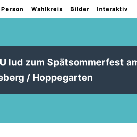
 Person
Wahlkreis
Bilder
Interaktiv
 lud zum Spätsommerfest a
eberg / Hoppegarten