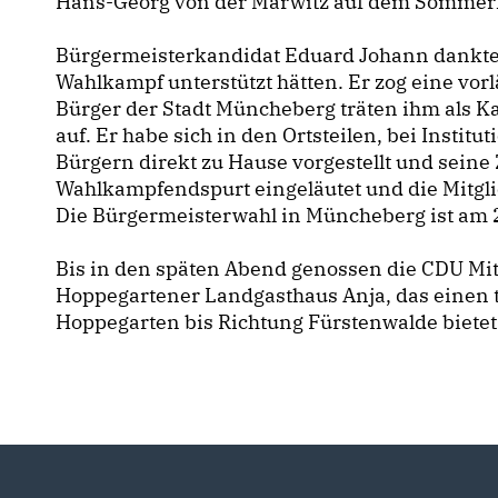
Hans-Georg von der Marwitz auf dem Sommerf
Bürgermeisterkandidat Eduard Johann dankte a
Wahlkampf unterstützt hätten. Er zog eine vor
Bürger der Stadt Müncheberg träten ihm als K
auf. Er habe sich in den Ortsteilen, bei Insti
Bürgern direkt zu Hause vorgestellt und seine Z
Wahlkampfendspurt eingeläutet und die Mitgl
Die Bürgermeisterwahl in Müncheberg ist am 
Bis in den späten Abend genossen die CDU Mi
Hoppegartener Landgasthaus Anja, das einen 
Hoppegarten bis Richtung Fürstenwalde bietet