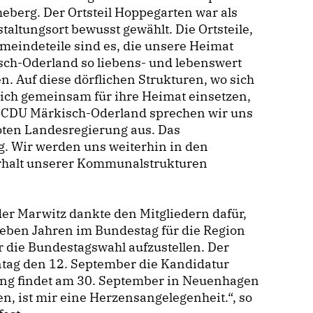
berg. Der Ortsteil Hoppegarten war als
taltungsort bewusst gewählt. Die Ortsteile,
meindeteile sind es, die unsere Heimat
sch-Oderland so liebens- und lebenswert
. Auf diese dörflichen Strukturen, wo sich
ch gemeinsam für ihre Heimat einsetzen,
Als CDU Märkisch-Oderland sprechen wir uns
oten Landesregierung aus. Das
ig. Wir werden uns weiterhin in den
Erhalt unserer Kommunalstrukturen
r Marwitz dankte den Mitgliedern dafür,
 sieben Jahren im Bundestag für die Region
r die Bundestagswahl aufzustellen. Der
ntag den 12. September die Kandidatur
rung findet am 30. September in Neuenhagen
n, ist mir eine Herzensangelegenheit.“, so