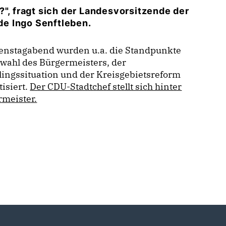
?", fragt sich der Landesvorsitzende der
e Ingo Senftleben.
enstagabend wurden u.a. die Standpunkte
wahl des Bürgermeisters, der
lingssituation und der Kreisgebietsreform
isiert.
Der CDU-Stadtchef stellt sich hinter
rmeister.