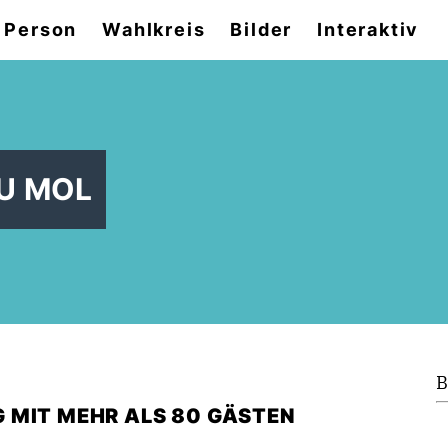
 Person
Wahlkreis
Bilder
Interaktiv
DU MOL
B
 MIT MEHR ALS 80 GÄSTEN