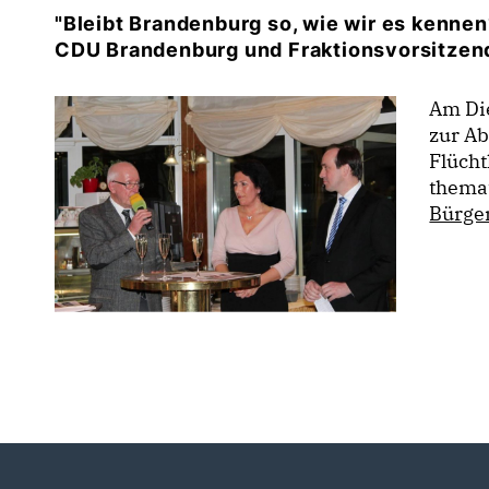
"Bleibt Brandenburg so, wie wir es kennen
CDU Brandenburg und Fraktionsvorsitzend
Am Di
zur Ab
Flücht
themat
Bürge