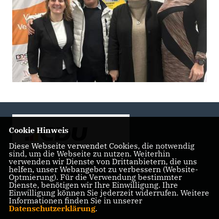
Cookie Hinweis
Diese Webseite verwendet Cookies, die notwendig
sind, um die Webseite zu nutzen. Weiterhin
verwenden wir Dienste von Drittanbietern, die uns
helfen, unser Webangebot zu verbessern (Website-
Landtagsabgeordnete der CDU Fraktion im Landtag
Optmierung). Für die Verwendung bestimmter
Brandenburg
Dienste, benötigen wir Ihre Einwilligung. Ihre
Einwilligung können Sie jederzeit widerrufen. Weitere
Informationen finden Sie in unserer
Datenschutzerklärung
.