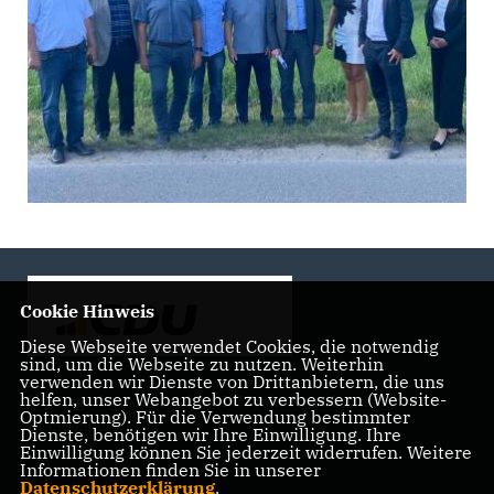
Cookie Hinweis
Diese Webseite verwendet Cookies, die notwendig
sind, um die Webseite zu nutzen. Weiterhin
verwenden wir Dienste von Drittanbietern, die uns
helfen, unser Webangebot zu verbessern (Website-
Landtagsabgeordnete der CDU Fraktion im Landtag
Optmierung). Für die Verwendung bestimmter
Brandenburg
Dienste, benötigen wir Ihre Einwilligung. Ihre
Einwilligung können Sie jederzeit widerrufen. Weitere
Informationen finden Sie in unserer
Datenschutzerklärung
.