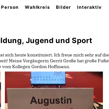
 Person
Wahlkreis
Bilder
Interaktiv
ldung, Jugend und Sport
t sich heute konstituiert. Ich freue mich sehr auf di
eit! Meine Vorgängerin Gerrit Große hat große Fußs
re vom Kollegen Gordon Hoffmann.