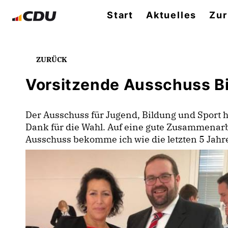
Start
Aktuelles
Zur
ZURÜCK
Vorsitzende Ausschuss Bi
Der Ausschuss für Jugend, Bildung und Sport ha
Dank für die Wahl. Auf eine gute Zusammenarb
Ausschuss bekomme ich wie die letzten 5 Jah