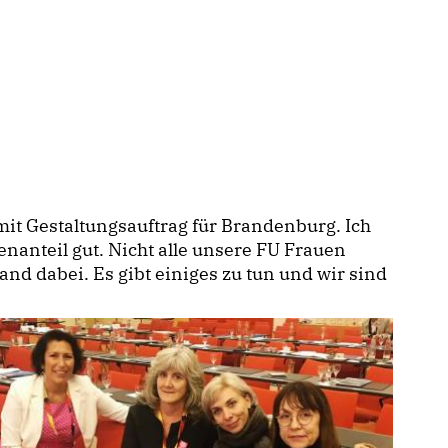
mit Gestaltungsauftrag für Brandenburg. Ich
nanteil gut. Nicht alle unsere FU Frauen
nd dabei. Es gibt einiges zu tun und wir sind