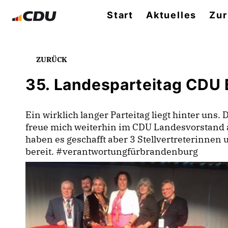
Start
Aktuelles
Zur
ZURÜCK
35. Landesparteitag CDU
Ein wirklich langer Parteitag liegt hinter un
freue mich weiterhin im CDU Landesvorstand al
haben es geschafft aber 3 Stellvertreterinnen
bereit. #verantwortungfürbrandenburg