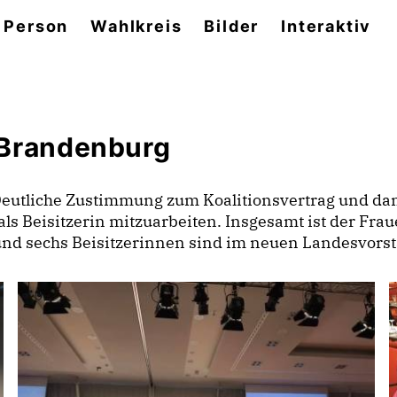
 Person
Wahlkreis
Bilder
Interaktiv
 Brandenburg
s. Deutliche Zustimmung zum Koalitionsvertrag und da
s Beisitzerin mitzuarbeiten. Insgesamt ist der Fraue
 und sechs Beisitzerinnen sind im neuen Landesvorsta