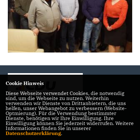
Cookie Hinweis
Diese Webseite verwendet Cookies, die notwendig
sind, um die Webseite zu nutzen. Weiterhin
verwenden wir Dienste von Drittanbietern, die uns
helfen, unser Webangebot zu verbessern (Website-
Landtagsabgeordnete der CDU Fraktion im Landtag
Optmierung). Für die Verwendung bestimmter
Brandenburg
Dienste, benötigen wir Ihre Einwilligung. Ihre
Einwilligung können Sie jederzeit widerrufen. Weitere
Informationen finden Sie in unserer
Datenschutzerklärung
.