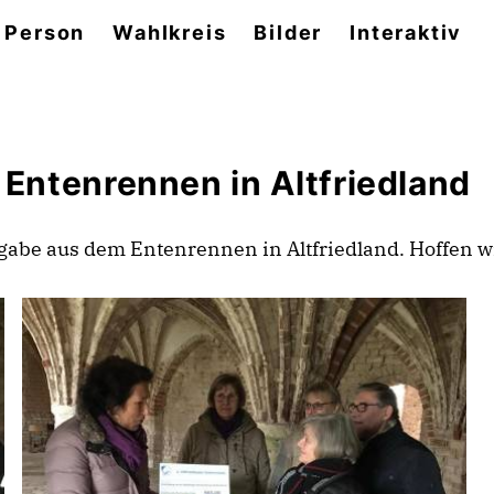
 Person
Wahlkreis
Bilder
Interaktiv
ntenrennen in Altfriedland
gabe aus dem Entenrennen in Altfriedland. Hoffen wi