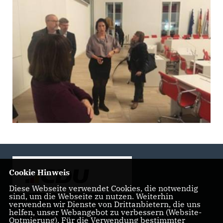
Cookie Hinweis
Diese Webseite verwendet Cookies, die notwendig
sind, um die Webseite zu nutzen. Weiterhin
verwenden wir Dienste von Drittanbietern, die uns
helfen, unser Webangebot zu verbessern (Website-
Landtagsabgeordnete der CDU Fraktion im Landtag
Optmierung). Für die Verwendung bestimmter