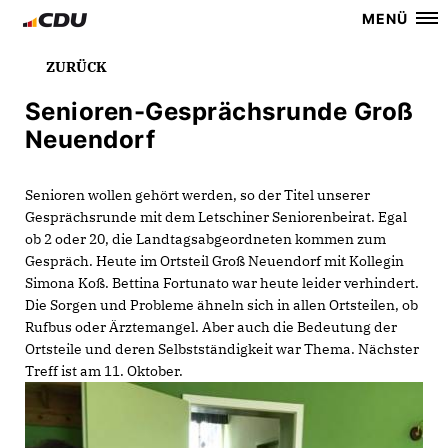
MENÜ
ZURÜCK
Senioren-Gesprächsrunde Groß
Neuendorf
Senioren wollen gehört werden, so der Titel unserer
Gesprächsrunde mit dem Letschiner Seniorenbeirat. Egal
ob 2 oder 20, die Landtagsabgeordneten kommen zum
Gespräch. Heute im Ortsteil Groß Neuendorf mit Kollegin
Simona Koß. Bettina Fortunato war heute leider verhindert.
Die Sorgen und Probleme ähneln sich in allen Ortsteilen, ob
Rufbus oder Ärztemangel. Aber auch die Bedeutung der
Ortsteile und deren Selbstständigkeit war Thema. Nächster
Treff ist am 11. Oktober.