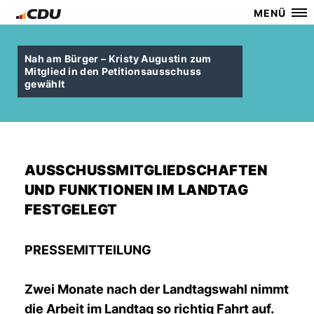
MENÜ
Nah am Bürger – Kristy Augustin zum
Mitglied in den Petitionsausschuss
gewählt
AUSSCHUSSMITGLIEDSCHAFTEN
UND FUNKTIONEN IM LANDTAG
FESTGELEGT
PRESSEMITTEILUNG
Zwei Monate nach der Landtagswahl nimmt
die Arbeit im Landtag so richtig Fahrt auf.