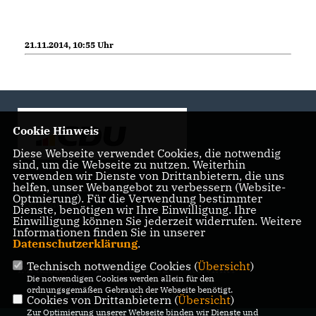
21.11.2014, 10:55 Uhr
Cookie Hinweis
Diese Webseite verwendet Cookies, die notwendig
sind, um die Webseite zu nutzen. Weiterhin
verwenden wir Dienste von Drittanbietern, die uns
helfen, unser Webangebot zu verbessern (Website-
Landtagsabgeordnete der CDU Fraktion im Landtag
Optmierung). Für die Verwendung bestimmter
Brandenburg
Dienste, benötigen wir Ihre Einwilligung. Ihre
Einwilligung können Sie jederzeit widerrufen. Weitere
Informationen finden Sie in unserer
Datenschutzerklärung
.
Technisch notwendige Cookies (
Übersicht
)
IMPRESSUM
DATENSCHUTZ
KONTAKT
Die notwendigen Cookies werden allein für den
ordnungsgemäßen Gebrauch der Webseite benötigt.
Cookies von Drittanbietern (
Übersicht
)
Zur Optimierung unserer Webseite binden wir Dienste und