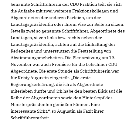
benannte Schriftführerin der CDU Fraktion teilt sie sich
die Aufgabe mit zwei weiteren Fraktionskollegen und
Abgeordneten der anderen Parteien, um der
Landtagspräsidentin oder ihrem Vize zur Seite zu sitzen.
Jeweils zwei so genannte Schriftführer, Abgeordnete des
Landtages, sitzen links bzw. rechts neben der
Landtagspräsidentin, achten auf die Einhaltung der
Redezeiten und unterstützen die Feststellung von
Abstimmungsmehrheiten. Die Plenarsitzung am 19.
November war auch Premiere für die Letschiner CDU
Abgeordnete. Die erste Stunde als Schriftführerin war
für Kristy Augustin eingeteilt. „Die erste
Regierungserklärung, die ich als Abgeordnete
miterleben durfte und ich habe den besten Blick auf die
Reihe der Abgeordneten sowie den Hinterkopf des
Ministerpräsidenten genießen können. Eine
interessante Sicht.“, so Augustin als Fazit ihrer
Schriftführerarbeit.