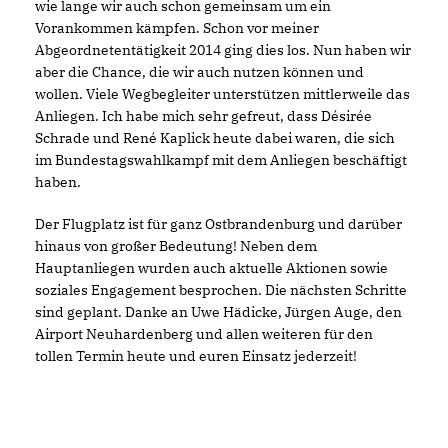
wie lange wir auch schon gemeinsam um ein
Vorankommen kämpfen. Schon vor meiner
Abgeordnetentätigkeit 2014 ging dies los. Nun haben wir
aber die Chance, die wir auch nutzen können und
wollen. Viele Wegbegleiter unterstützen mittlerweile das
Anliegen. Ich habe mich sehr gefreut, dass Désirée
Schrade und René Kaplick heute dabei waren, die sich
im Bundestagswahlkampf mit dem Anliegen beschäftigt
haben.
Der Flugplatz ist für ganz Ostbrandenburg und darüber
hinaus von großer Bedeutung! Neben dem
Hauptanliegen wurden auch aktuelle Aktionen sowie
soziales Engagement besprochen. Die nächsten Schritte
sind geplant. Danke an Uwe Hädicke, Jürgen Auge, den
Airport Neuhardenberg und allen weiteren für den
tollen Termin heute und euren Einsatz jederzeit!