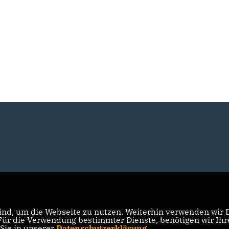
nd, um die Webseite zu nutzen. Weiterhin verwenden wir Di
r die Verwendung bestimmter Dienste, benötigen wir Ihre 
 Sie in unserer
Datenschutzerklärung
.