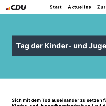
Start
Aktuelles
Zur
Tag der Kinder- und Jug
Sich mit dem Tod auseinander zu setzen fä
Kinder- und Jugendhospizarbeit soll auf d