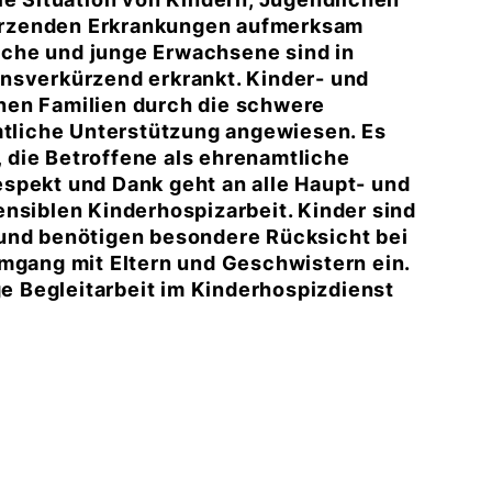
ürzenden Erkrankungen aufmerksam
che und junge Erwachsene sind in
nsverkürzend erkrankt. Kinder- und
nen Familien durch die schwere
amtliche Unterstützung angewiesen. Es
 die Betroffene als ehrenamtliche
spekt und Dank geht an alle Haupt- und
ensiblen Kinderhospizarbeit. Kinder sind
 und benötigen besondere Rücksicht bei
Umgang mit Eltern und Geschwistern ein.
ge Begleitarbeit im Kinderhospizdienst