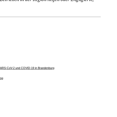
SARS-CoV-2 und COVID-19 in Brandenburg
ung