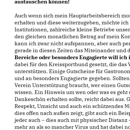
austauschen können!
Auch wenn sich mein Hauptarbeitsbereich mo
erhalten und diese weiterzugeben, möchte ich 
Institutionen, zahlreiche kleine Betriebe unse
den gleichen monatlichen Betrag auf mein Kon
kann ich zwar nicht aufspannen, aber auch pers
gerade in diesen Zeiten das Miteinander und 
Bereiche oder besonders Engagierte will ich
dabei für den Kreissportbund gesetzt, die da
unterstützen. Einige Gutscheine für Gastrono
und an besonders Engagierte gegeben. Sollten
Verein Unterstützung braucht, wer einen Gutsch
wissen. Ein Hinweis um wen oder was es geht u
Dankeschön erhalten sollte, reicht dabei aus. 
Respekt, Umsicht und auch ein schützendes Mit
dies offen nach außen zeigt, gibt auch ein Beis
jeder auch – dies auch mit physischer Distanz –
mehr an als so mancher Virus und hat dabei 