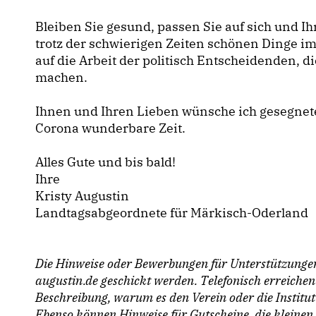
Bleiben Sie gesund, passen Sie auf sich und I
trotz der schwierigen Zeiten schönen Dinge i
auf die Arbeit der politisch Entscheidenden, d
machen.
Ihnen und Ihren Lieben wünsche ich gesegnete
Corona wunderbare Zeit.
Alles Gute und bis bald!
Ihre
Kristy Augustin
Landtagsabgeordnete für Märkisch-Oderland
Die Hinweise oder Bewerbungen für Unterstützunge
augustin.de geschickt werden. Telefonisch erreiche
Beschreibung, warum es den Verein oder die Instituti
Ebenso können Hinweise für Gutscheine, die kleinen 