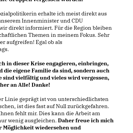
alpolitikerin erhalte ich meist direkt aus
n unserem Innenminister und CDU
r direkt informiert. Für die Region bleiben
chaftlichen Themen in meinem Fokus. Sehr
r aufgreifen! Egal ob als
ags.
ich in dieser Krise engagieren, einbringen,
d die eigene Familie da sind, sondern auch
sind vielfältig und vieles wird vergessen,
her an Alle! Danke!
 Linie geprägt ist von unterschiedlichsten
n, ist dies fast auf Null zurückgefahren.
hnen fehlt mir. Dies kann die Arbeit am
nur wenig ausgleichen.
Daher freue ich mich
er Möglichkeit wiedersehen und