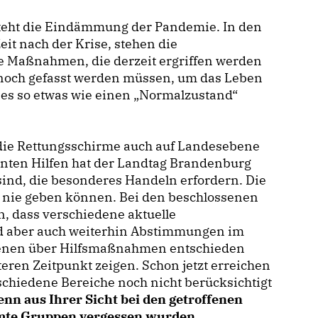
teht die Eindämmung der Pandemie. In den
eit nach der Krise, stehen die
le Maßnahmen, die derzeit ergriffen werden
noch gefasst werden müssen, um das Leben
 es so etwas wie einen „Normalzustand“
ie Rettungsschirme auch auf Landesebene
lanten Hilfen hat der Landtag Brandenburg
sind, die besonderes Handeln erfordern. Die
i nie geben können. Bei den beschlossenen
 dass verschiedene aktuelle
ird aber auch weiterhin Abstimmungen im
denen über Hilfsmaßnahmen entschieden
teren Zeitpunkt zeigen. Schon jetzt erreichen
schiedene Bereiche noch nicht berücksichtigt
enn aus Ihrer Sicht bei den getroffenen
mte Gruppen vergessen wurden.