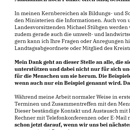
In meinen Kernbereichen als Bildungs- und Sozi
den Ministerien die Informationen. Auch vo
Landesvorsitzenden Michael Stübgen werden wi
zudem gerade auch die umwelt- und landwirts
gern kann ich Ihre Fragen oder Anregungen hie
Landtagsabgeordnete oder Mitglied des Kreist
Mein Dank geht an dieser Stelle an alle, die s
unterstützen und dabei nicht nur für sich un
für die Menschen um sie herum. Die Beispiele 
wenn auch nur ein Beispiel genannt wird. Da
Während meine Arbeit normaler Weise in erster
Terminen und Zusammentreffen mit den Mensche
Dieser beständige Kontakt und Austausch mit I
Rechner mit Telefonkonferenzen oder E-Mail 
schon jetzt darauf, wenn wir uns bei nächst