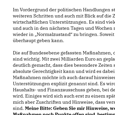
Im Vordergrund der politischen Handlungen s
weiteren Schritten und auch mit Blick auf die Z
wirtschaftlichen Unterstützungen. Es sind vie
und auch in den nächsten Tagen und Wochen 
wieder in „Normalzustand“ zu bringen. Soweit
überhaupt geben kann.
Die auf Bundesebene gefassten Maßnahmen, d
sind wichtig. Mit zwei Milliarden Euro an gep
deutlich gemacht, dass dies besondere Zeiten 
absolute Gerechtigkeit kann und wird es dabe
Maßnahmen möchte ich auch darauf hinweisen,
Unterstützungen explizit genannt sind. Es w
Haushalts- und Finanzausschuss geben, bei 
wird. Einiges wird sich auch erst zu einem spä
mich aber Zuschriften und Hinweise, dass ver
sind.
Meine Bitte: Geben Sie mir Hinweise, w
Maßnahmen noch Punkte offen sind, bestim