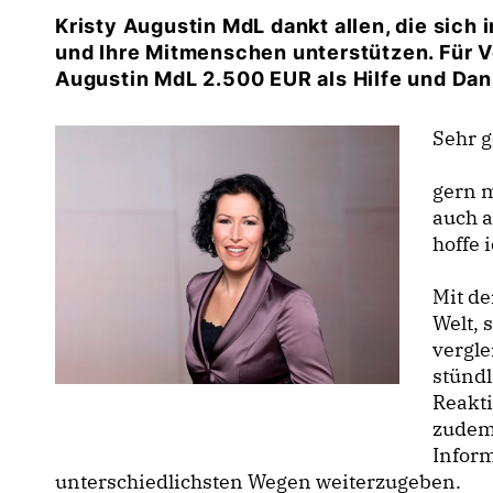
Kristy Augustin MdL dankt allen, die sich 
und Ihre Mitmenschen unterstützen. Für V
Augustin MdL 2.500 EUR als Hilfe und Da
Sehr 
gern m
auch 
hoffe 
Mit de
Welt, 
vergle
stündl
Reakt
zudem
Inform
unterschiedlichsten Wegen weiterzugeben.