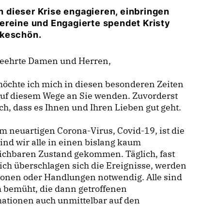
in dieser Krise engagieren, einbringen
ereine und Engagierte spendet Kristy
nkeschön.
geehrte Damen und Herren,
öchte ich mich in diesen besonderen Zeiten
auf diesem Wege an Sie wenden. Zuvorderst
ich, dass es Ihnen und Ihren Lieben gut geht.
m neuartigen Corona-Virus, Covid-19, ist die
sind wir alle in einen bislang kaum
ichbaren Zustand gekommen. Täglich, fast
ich überschlagen sich die Ereignisse, werden
ionen oder Handlungen notwendig. Alle sind
 bemüht, die dann getroffenen
ationen auch unmittelbar auf den