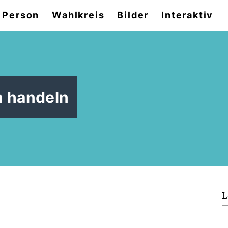
 Person
Wahlkreis
Bilder
Interaktiv
 handeln
L