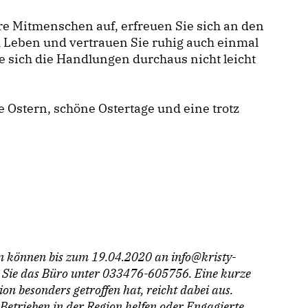
hre Mitmenschen auf, erfreuen Sie sich an den
m Leben und vertrauen Sie ruhig auch einmal
ie sich die Handlungen durchaus nicht leicht
 Ostern, schöne Ostertage und eine trotz
n können bis zum 19.04.2020 an info@kristy-
n Sie das Büro unter 033476-605756. Eine kurze
on besonders getroffen hat, reicht dabei aus.
Betrieben in der Region helfen oder Engagierte,