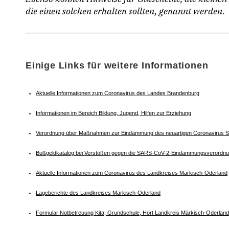
die einen solchen erhalten sollten, genannt werden.
Einige Links für weitere Informationen
Aktuelle Informationen zum Coronavirus des Landes Brandenburg
Informationen im Bereich Bildung, Jugend, Hilfen zur Erziehung
Verordnung über Maßnahmen zur Eindämmung des neuartigen Coronavirus 
Bußgeldkatalog bei Verstößen gegen die SARS-CoV-2-Eindämmungsverordn
Aktuelle Informationen zum Coronavirus des Landkreises Märkisch-Oderland
Lageberichte des Landkreises Märkisch-Oderland
Formular Notbetreuung Kita, Grundschule, Hort Landkreis Märkisch-Oderland