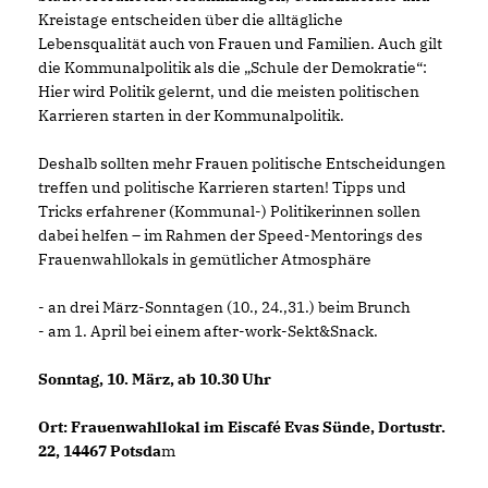
Kreistage entscheiden über die alltägliche
Lebensqualität auch von Frauen und Familien. Auch gilt
die Kommunalpolitik als die „Schule der Demokratie“:
Hier wird Politik gelernt, und die meisten politischen
Karrieren starten in der Kommunalpolitik.
Deshalb sollten mehr Frauen politische Entscheidungen
treffen und politische Karrieren starten! Tipps und
Tricks erfahrener (Kommunal-) Politikerinnen sollen
dabei helfen – im Rahmen der Speed-Mentorings des
Frauenwahllokals in gemütlicher Atmosphäre
- an drei März-Sonntagen (10., 24.,31.) beim Brunch
- am 1. April bei einem after-work-Sekt&Snack.
Sonntag, 10. März, ab 10.30 Uhr
Ort: Frauenwahllokal im Eiscafé Evas Sünde, Dortustr.
22, 14467 Potsda
m