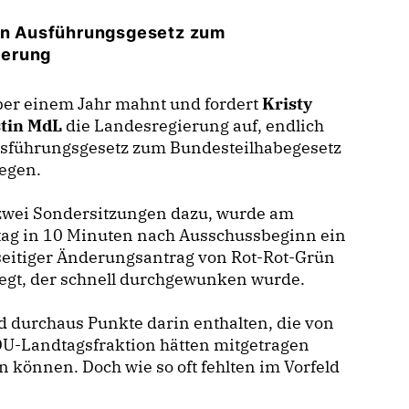
ein Ausführungsgesetz zum
ierung
ber einem Jahr mahnt und fordert
Kristy
tin MdL
die Landesregierung auf, endlich
usführungsgesetz zum Bundesteilhabegesetz
egen.
zwei Sondersitzungen dazu, wurde am
tag in 10 Minuten nach Ausschussbeginn ein
seitiger Änderungsantrag von Rot-Rot-Grün
egt, der schnell durchgewunken wurde.
d durchaus Punkte darin enthalten, die von
DU-Landtagsfraktion hätten mitgetragen
 können. Doch wie so oft fehlten im Vorfeld