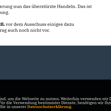
erung nun das überstürzte Handeln. Das ist
rung.
dL
vor dem Ausschuss einiges dazu
ag auch noch nicht vor.
nd, um die Webseite zu nutzen. Weiterhin verwenden wir Di
r die Verwendung bestimmter Dienste, benötigen wir Ihre 
 Sie in unserer
Datenschutzerklärung
.