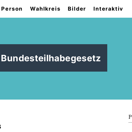
 Person
Wahlkreis
Bilder
Interaktiv
 Bundesteilhabegesetz
P
S