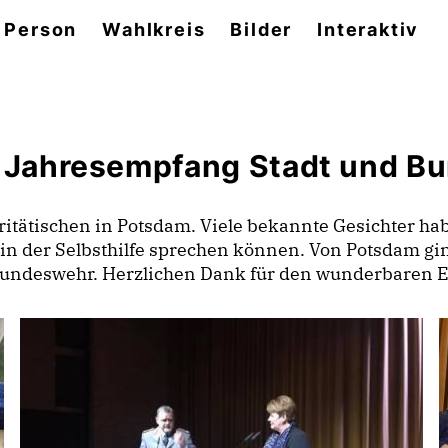
 Person
Wahlkreis
Bilder
Interaktiv
+ Jahresempfang Stadt und B
ritätischen in Potsdam. Viele bekannte Gesichter ha
t in der Selbsthilfe sprechen können. Von Potsdam g
ndeswehr. Herzlichen Dank für den wunderbaren Em