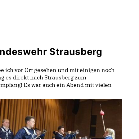
undeswehr Strausberg
be ich vor Ort gesehen und mit einigen noch
ing es direkt nach Strausberg zum
pfang! Es war auch ein Abend mit vielen