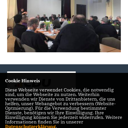
Cookie Hinweis
Diese Webseite verwendet Cookies, die notwendig
sind, um die Webseite zu nutzen. Weiterhin
verwenden wir Dienste von Drittanbietern, die uns
helfen, unser Webangebot zu verbessern (Website-
Landtagsabgeordnete der CDU Fraktion im Landtag
Optmierung). Für die Verwendung bestimmter
Brandenburg
Dienste, benötigen wir Ihre Einwilligung. Ihre
Einwilligung können Sie jederzeit widerrufen. Weitere
Informationen finden Sie in unserer
Datenschutzerklärung
.