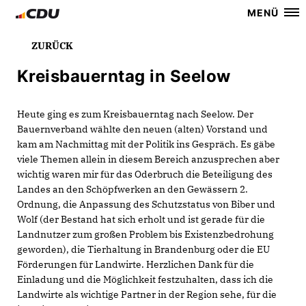
MENÜ
ZURÜCK
Kreisbauerntag in Seelow
Heute ging es zum Kreisbauerntag nach Seelow. Der
Bauernverband wählte den neuen (alten) Vorstand und
kam am Nachmittag mit der Politik ins Gespräch. Es gäbe
viele Themen allein in diesem Bereich anzusprechen aber
wichtig waren mir für das Oderbruch die Beteiligung des
Landes an den Schöpfwerken an den Gewässern 2.
Ordnung, die Anpassung des Schutzstatus von Biber und
Wolf (der Bestand hat sich erholt und ist gerade für die
Landnutzer zum großen Problem bis Existenzbedrohung
geworden), die Tierhaltung in Brandenburg oder die EU
Förderungen für Landwirte. Herzlichen Dank für die
Einladung und die Möglichkeit festzuhalten, dass ich die
Landwirte als wichtige Partner in der Region sehe, für die