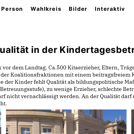
 Person
Wahlkreis
Bilder
Interaktiv
ualität in der Kindertagesbe
k vor dem Landtag. Ca.500 Kitaerzieher, Eltern, Träg
er Koalitionsfraktionen mit einem beitragsfreiem K
esse der Kinder fehlt Qualität als bildungspolitisch
 Betreuungsstufe), zu wenige Erzieher, schlechte Bet
f nicht vernachlässigt werden. An der Qualität darf 
ht.