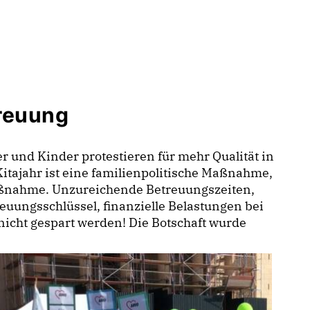
treuung
er und Kinder protestieren für mehr Qualität in
itajahr ist eine familienpolitische Maßnahme,
e Maßnahme. Unzureichende Betreuungszeiten,
reuungsschlüssel, finanzielle Belastungen bei
nicht gespart werden! Die Botschaft wurde